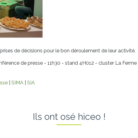
s prises de décisions pour le bon déroulement de leur activité.
férence de presse - 11h30 - stand 4H012 - cluster La Ferme 
esse
|
SIMA
|
SIA
Ils ont osé hiceo !