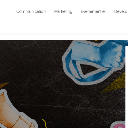
Communication
Marketing
Événementiel
Dével