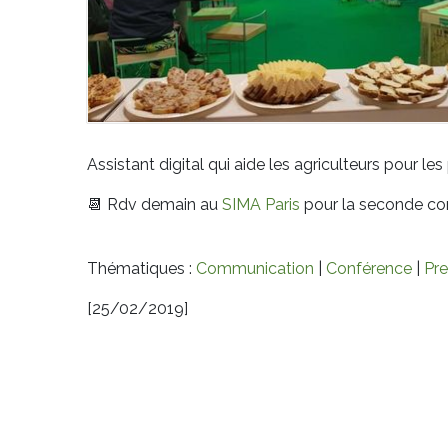
Assistant digital qui aide les agriculteurs pour le
📆 Rdv demain au
SIMA Paris
pour la seconde con
Thématiques :
Communication
|
Conférence
|
Pr
[25/02/2019]