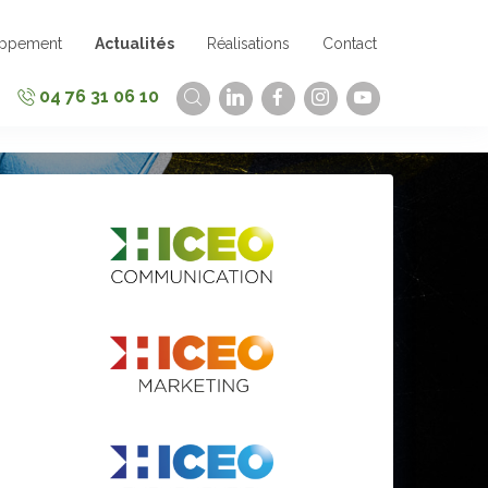
oppement
Actualités
Réalisations
Contact
04 76 31 06 10