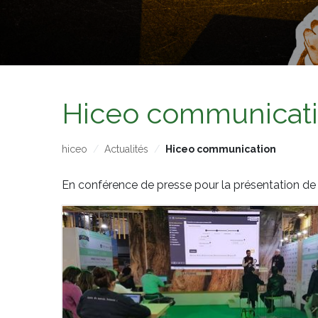
Hiceo communicat
hiceo
Actualités
Hiceo communication
En conférence de presse pour la présentation d