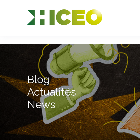
//
//
//
Blog
Actualités
News