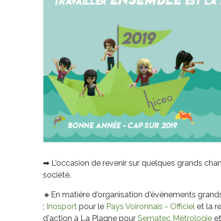
➡
L'occasion de revenir sur quelques grands chanti
société.
🔸
En matière d'organisation d'événements grands 
;
Inosport
pour le
Pays Voironnais - Officiel
et la 
d'action à La Plagne pour
Sematec Métrologie
e