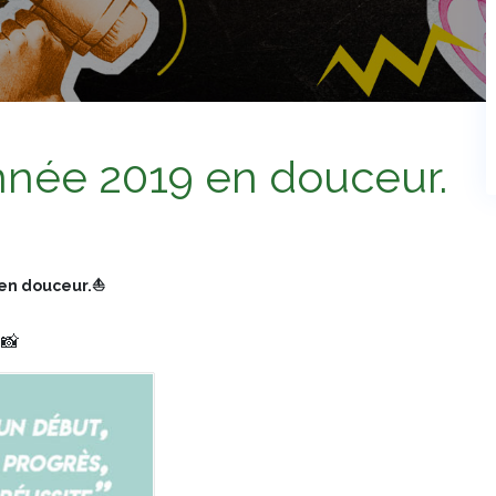
année 2019 en douceur.
 en douceur.⛵
📸