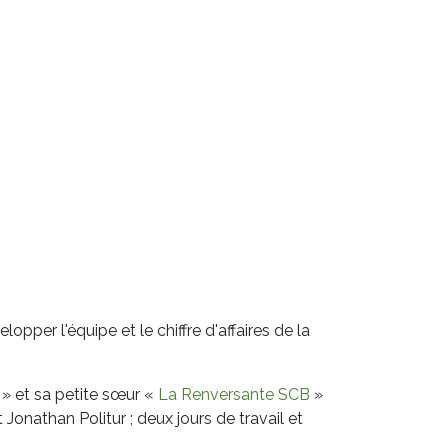
pper l'équipe et le chiffre d'affaires de la
 » et sa petite sœur «
La Renversante SCB
»
t Jonathan Politur ; deux jours de travail et