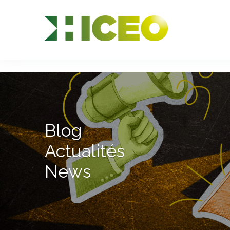
//
//
//
Blog
Actualités
News