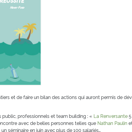
ers et de faire un bilan des actions qui auront permis de dévelo
public, professionnels et team building : «
La Renversante
5
rencontre avec
de belles personnes telles que
Nathan Paulin
e
t un séminaire en juin avec plus de 100 salariés…