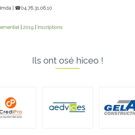
nimda
|
☎
04.76.31.06.10
ementiel
|
2019
|
Inscriptions
Ils ont osé hiceo !