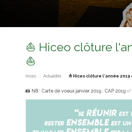
⛵ Hiceo clôture l'
⛵
hiceo
Actualités
⛵ Hiceo clôture l'année 2019
📸
NB : Carte de voeux janvier 2019 : CAP 2019
✅