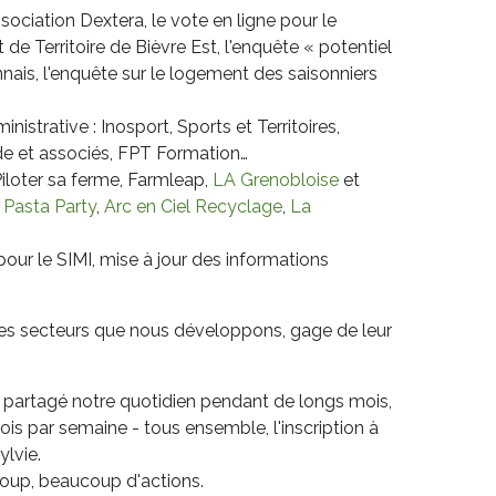
sociation Dextera, le vote en ligne pour le
de Territoire de Bièvre Est, l'enquête « potentiel
nnais, l'enquête sur le logement des saisonniers
strative : Inosport, Sports et Territoires,
de et associés, FPT Formation…
iloter sa ferme, Farmleap,
LA Grenobloise
et
 Pasta Party
,
Arc en Ciel Recyclage
,
La
our le SIMI, mise à jour des informations
ous les secteurs que nous développons, gage de leur
nt partagé notre quotidien pendant de longs mois,
fois par semaine - tous ensemble, l'inscription à
lvie.
coup, beaucoup d'actions.