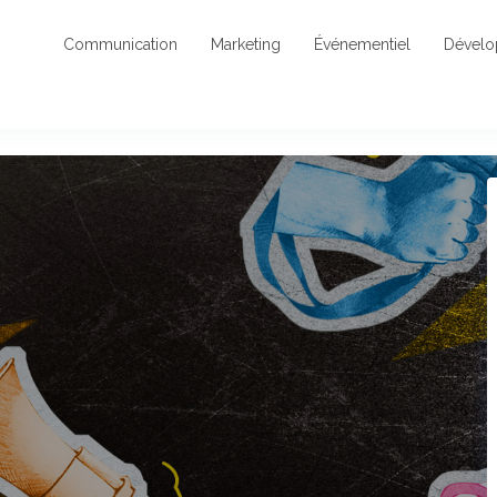
Communication
Marketing
Événementiel
Dével