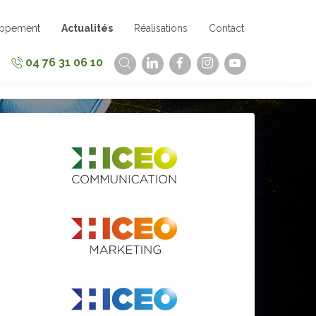
oppement
Actualités
Réalisations
Contact
04 76 31 06 10