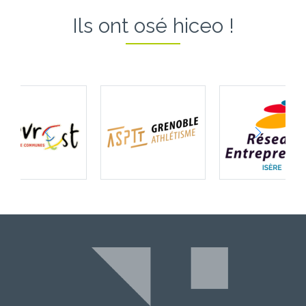
Ils ont osé hiceo !