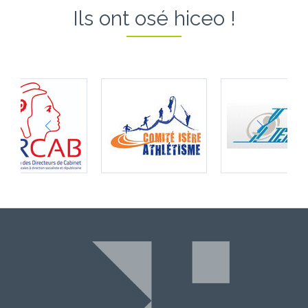
Ils ont osé hiceo !