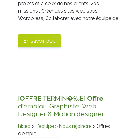
projets et à ceux de nos clients. Vos
missions : Créer des sites web sous
Wordpress, Collaborer avec notre équipe de
...
En savoir plus
[
OFFRE
TERMIN�‰E]
Offre
d'emploi : Graphiste, Web
Designer & Motion designer
hiceo
>
L'équipe
>
Nous rejoindre
> Offres
d'emploi