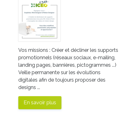
Vos missions : Créer et décliner les
supports
promotionnels
(réseaux sociaux, e-mailing,
landing pages, bannières, pictogrammes ...)
Veille permanente sur les évolutions
digitales afin de toujours proposer des
designs ...
En savoir plus