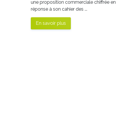
une proposition commerciale chiffrée en
réponse à son cahier des ...
En savoir plus