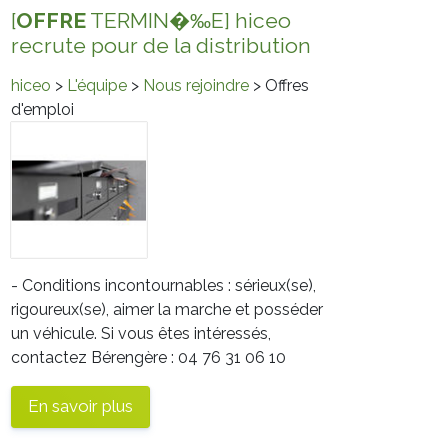
[
OFFRE
TERMIN�‰E] hiceo
recrute pour de la distribution
hiceo
>
L'équipe
>
Nous rejoindre
> Offres
d'emploi
- Conditions incontournables : sérieux(se),
rigoureux(se), aimer la marche et posséder
un véhicule. Si vous êtes intéressés,
contactez Bérengère : 04 76 31 06 10
En savoir plus