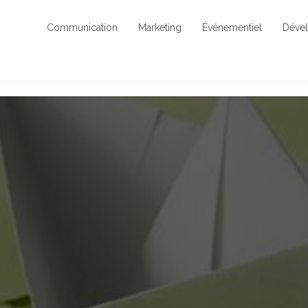
Communication
Marketing
Événementiel
Déve