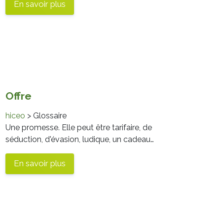
En savoir plus
Offre
hiceo
> Glossaire
Une promesse. Elle peut être tarifaire, de
séduction, d'évasion, ludique, un cadeau…
En savoir plus