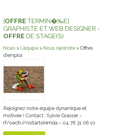
[
OFFRE
TERMIN�‰E]
GRAPHISTE ET WEB DESIGNER -
OFFRE
DE STAGE(S)
hiceo
>
L'équipe
>
Nous rejoindre
> Offres
d'emploi
Rejoignez notre équipe dynamique et
motivée ! Contact : Sylvie Grasser –
rf/oecih//noitartsinimda
– 04 76 31 06 10