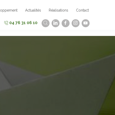
loppement
Actualités
Réalisations
Contact
04 76 31 06 10