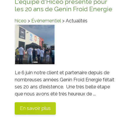
L'équipe d'Hiceo présente pour
les 20 ans de Genin Froid Energie
hiceo
>
Événementiel
> Actualités
Le 6 juin notre client et partenaire depuis de
nombreuses années Genin Froid Energie fêtait
ses 20 ans d'existence. Une très belle étape
que nous avons été très heureux de ...
En savoir plus