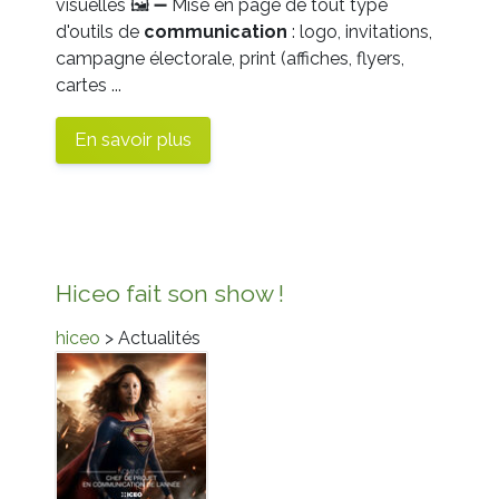
visuelles
🖼
➖
Mise en page de tout type
d'outils de
communication
: logo, invitations,
campagne électorale, print (affiches, flyers,
cartes ...
En savoir plus
Hiceo fait son show !
hiceo
> Actualités