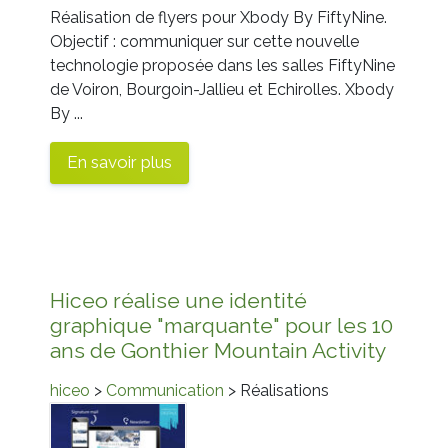
Réalisation de flyers pour Xbody By FiftyNine.
Objectif
: communiquer sur cette nouvelle
technologie proposée dans les salles FiftyNine
de Voiron, Bourgoin-Jallieu et Echirolles.
Xbody
By ...
En savoir plus
Hiceo réalise une identité
graphique "marquante" pour les 10
ans de Gonthier Mountain Activity
hiceo
>
Communication
> Réalisations