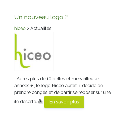
Un nouveau logo ?
hiceo
> Actualités
Après plus de 10 belles et merveilleuses
années
🎉
, le logo
Hiceo
aurait-il décidé de
prendre congés et de partir se reposer sur une
île déserte.
🏝
En savoir plus