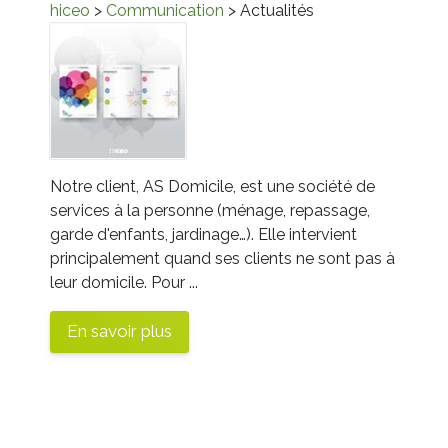
hiceo
>
Communication
> Actualités
Notre client, AS Domicile, est une société de
services à la personne (ménage, repassage,
garde d'enfants, jardinage…). Elle intervient
principalement quand ses clients ne sont pas à
leur domicile. Pour ...
En savoir plus