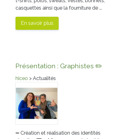
t-shirts, polos, sweats, vestes, bonnets,
casquettes ainsi que la fourniture de ...
En savoir plus
Présentation : Graphistes ✏️
hiceo
> Actualités
➖
Création et réalisation des identités