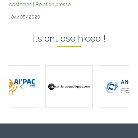
obstacles
|
Relation presse
[04/05/2020]
Ils ont osé hiceo !