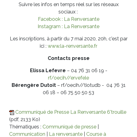
Suivre les infos en temps réel sur les réseaux
sociaux :
Facebook : La Renversante
Instagram : La Renversante
Les inscriptions, à partir du 7 mai 2020, 20h, c'est par
ici :
www.la-renversante.fr
Contacts presse
Elissa Lefevre
– 04 76 31 06 19 -
rf/oecih//ervefele
Bérengère Dutoit
–
rf/oecih//tiotudb
- 04 76 31
06 18 – 06 75 50 50 53
Communiqué de Presse La Renversante 6'trouille
(pdf, 2133 Ko)
Thématiques :
Communiqué de presse
|
Communication
|
La renversante
|
Course à