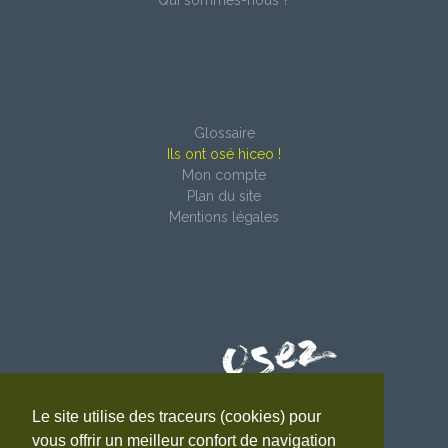
Glossaire
Ils ont osé hiceo !
Mon compte
Plan du site
Mentions légales
Le site utilise des traceurs (cookies) pour
4 impasse du Faubourg
vous offrir un meilleur confort de navigation