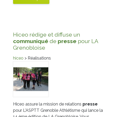
Hiceo rédige et diffuse un
communiqué
de
presse
pour LA
Grenobloise
hiceo
> Réalisations
Hiceo assure la mission de relations
presse
pour L'ASPTT Grenoble Athlétisme qui lance la
14 ème édition de LA Grenobloise. Vous