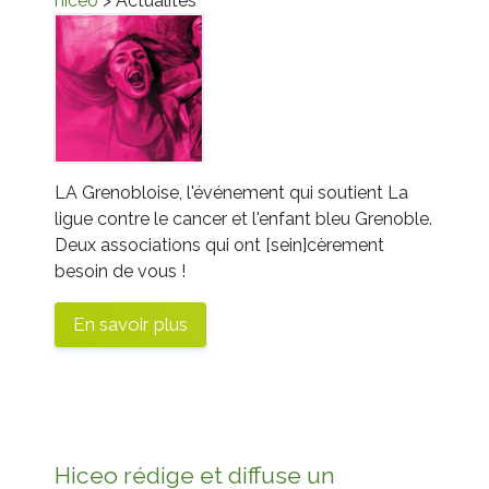
hiceo
> Actualités
LA Grenobloise, l'événement qui soutient La
ligue contre le cancer et l'enfant bleu Grenoble.
Deux associations qui ont [sein]cèrement
besoin de vous !
En savoir plus
Hiceo rédige et diffuse un