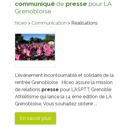
communiqué
de
presse
pour LA
Grenobloise
hiceo
>
Communication
> Réalisations
L'événement incontournable et solidaire de la
rentrée Grenobloise Hiceo assure la mission
de relations
presse
pour L'ASPTT Grenoble
Athlétisme qui lance la 14 ème édition de LA
Grenobloise. Vous souhaitez obtenir ...
En savoir plus