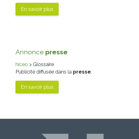
En savoir plus
Annonce
presse
hiceo
> Glossaire
Publicité diffusée dans la
presse
.
En savoir plus