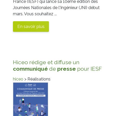
France (IESF) qui lance sa 10ème édition des
Journées Nationales de l'Ingénieur (JNI) début
mars. Vous souhaitez ...
En savoir plus
Hiceo rédige et diffuse un
communiqué
de
presse
pour IESF
hiceo
> Réalisations