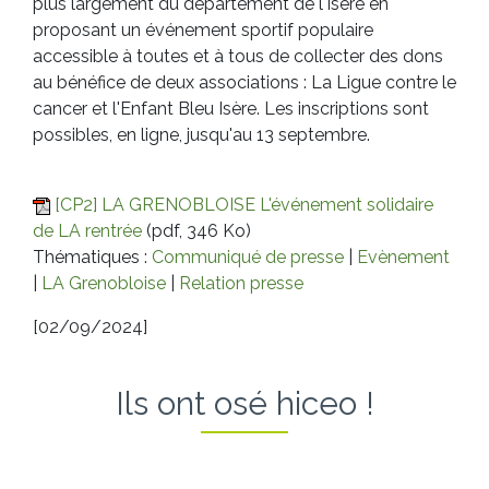
plus largement du département de l'Isère en
proposant un événement sportif populaire
accessible à toutes et à tous de collecter des dons
au bénéfice de deux associations : La Ligue contre le
cancer et l'Enfant Bleu Isère. Les inscriptions sont
possibles, en ligne, jusqu'au 13 septembre.
[CP2] LA GRENOBLOISE L'événement solidaire
de LA rentrée
(pdf, 346 Ko)
Thématiques :
Communiqué de presse
|
Evènement
|
LA Grenobloise
|
Relation presse
[02/09/2024]
Ils ont osé hiceo !