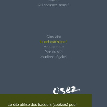
Contact
Qui sommes-nous ?
Glossaire
Ils ont osé hiceo !
Mon compte
Plan du site
Mentions légales
Le site utilise des traceurs (cookies) pour