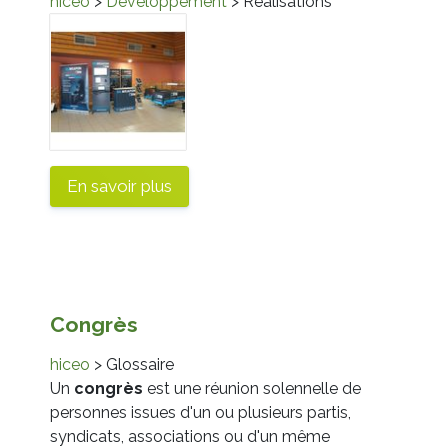
hiceo
>
Développement
> Réalisations
En savoir plus
Congrès
hiceo
> Glossaire
Un
congrès
est une réunion solennelle de
personnes issues d'un ou plusieurs partis,
syndicats, associations ou d'un même