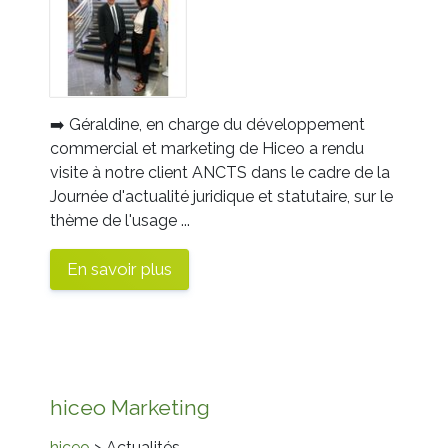
➡️
Géraldine
, en charge du développement
commercial et marketing de
Hiceo
a rendu
visite à notre client
ANCTS
dans le cadre de la
Journée d'actualité juridique et statutaire, sur le
thème de l'usage ...
En savoir plus
hiceo Marketing
hiceo
> Actualités