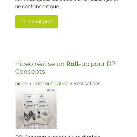
ne contiennent que ...
En savoir plus
Hiceo réalise un
Roll
-up pour DPI
Concepts
hiceo
>
Communication
> Réalisations