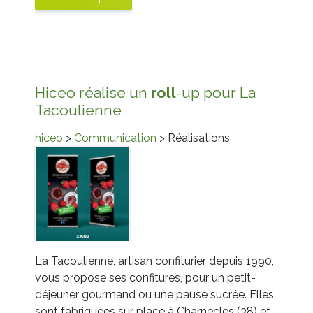
Hiceo réalise un
roll
-up pour La
Tacoulienne
hiceo
>
Communication
> Réalisations
La Tacoulienne, artisan confiturier depuis 1990,
vous propose ses confitures, pour un petit-
déjeuner gourmand ou une pause sucrée. Elles
sont fabriquées sur place à Charnècles (38) et