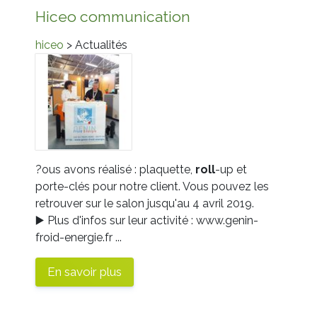
Hiceo communication
hiceo
> Actualités
?ous avons réalisé : plaquette,
roll
-up et
porte-clés pour notre client. Vous pouvez les
retrouver sur le salon jusqu'au 4 avril 2019.
▶️
Plus d'infos sur leur activité :
www.genin-
froid-energie.fr ...
En savoir plus