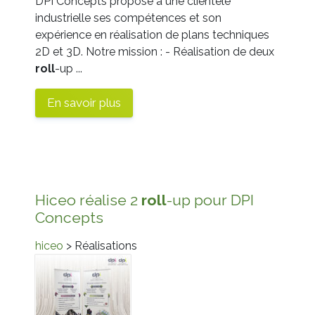
DPI Concepts propose à une clientèle
industrielle ses compétences et son
expérience en réalisation de plans techniques
2D et 3D. Notre mission : - Réalisation de deux
roll
-up ...
En savoir plus
Hiceo réalise 2
roll
-up pour DPI
Concepts
hiceo
> Réalisations