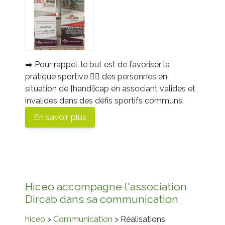
➡️
Pour rappel, le but est de favoriser la
pratique sportive
🚴‍♂️
des personnes en
situation de [handi]cap en associant valides et
invalides dans des défis sportifs communs.
En savoir plus
Hiceo accompagne l'association
Dircab dans sa communication
hiceo
>
Communication
> Réalisations