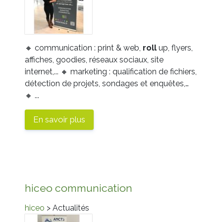
🔸 communication : print & web,
roll
up, flyers,
affiches, goodies, réseaux sociaux, site
internet,...
🔸 marketing : qualification de fichiers,
détection de projets, sondages et enquêtes,…
🔸 ...
En savoir plus
hiceo communication
hiceo
> Actualités