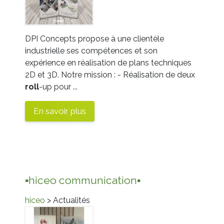
DPI Concepts propose à une clientèle
industrielle ses compétences et son
expérience en réalisation de plans techniques
2D et 3D. Notre mission : - Réalisation de deux
roll
-up pour ...
En savoir plus
▪️hiceo communication▪️
hiceo
> Actualités