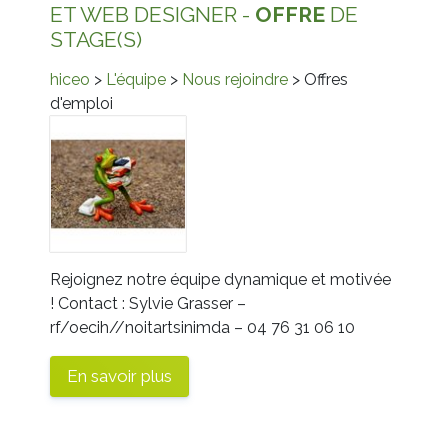
ET WEB DESIGNER -
OFFRE
DE
STAGE(S)
hiceo
>
L'équipe
>
Nous rejoindre
> Offres
d'emploi
Rejoignez notre équipe dynamique et motivée
! Contact : Sylvie Grasser –
rf/oecih//noitartsinimda
– 04 76 31 06 10
En savoir plus