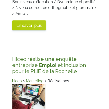
Bon niveau d'élocution / Dynamique et positif
/ Niveau correct en orthographe et grammaire
/ Aime ...
En savoir plus
Hiceo réalise une enquête
entreprise
Emploi
et Inclusion
pour le PLIE de la Rochelle
hiceo
>
Marketing
> Réalisations