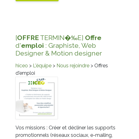
[
OFFRE
TERMIN�‰E]
Offre
d'
emploi
: Graphiste, Web
Designer & Motion designer
hiceo
>
L'équipe
>
Nous rejoindre
> Offres
d'emploi
Vos missions : Créer et décliner les
supports
promotionnels
(réseaux sociaux, e-mailing,