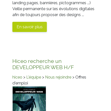
landing pages, bannières, pictogrammes ...)
Veille permanente sur les évolutions digitales
afin de toujours proposer des designs ...
En savoir plus
Hiceo recherche un
DEVELOPPEUR WEB H/F
hiceo
>
L'équipe
>
Nous rejoindre
> Offres
d'emploi