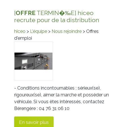
[
OFFRE
TERMIN�‰E] hiceo
recrute pour de la distribution
hiceo
>
L'équipe
>
Nous rejoindre
> Offres
d'emploi
- Conditions incontournables : sérieux(se),
rigoureux(se), aimer la marche et posséder un
véhicule. Si vous êtes intéressés, contactez
Bérengère : 04 76 31 06 10
En savoir plus