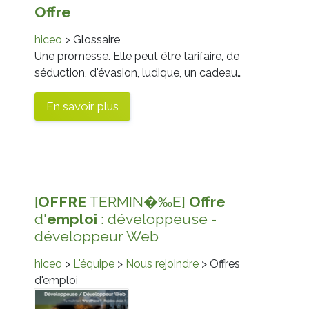
Offre
hiceo
> Glossaire
Une promesse. Elle peut être tarifaire, de
séduction, d'évasion, ludique, un cadeau…
En savoir plus
[
OFFRE
TERMIN�‰E]
Offre
d'
emploi
: développeuse -
développeur Web
hiceo
>
L'équipe
>
Nous rejoindre
> Offres
d'emploi