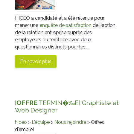
HICEO a candidaté et a été retenue pour
mener une
enquête de satisfaction
de l'action
de la relation entreprise auprès des
employeurs du territoire avec deux
questionnaires distincts pour les ...
En savoir plus
[
OFFRE
TERMIN�‰E] Graphiste et
Web Designer
hiceo
>
L'équipe
>
Nous rejoindre
> Offres
d'emploi