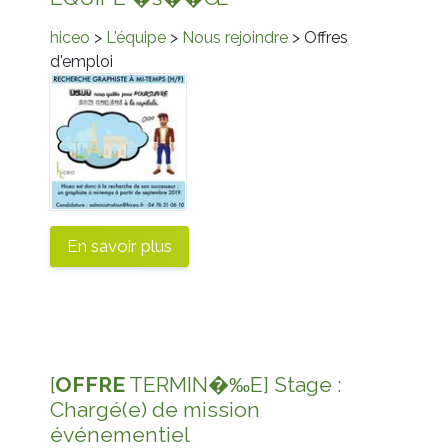
hiceo
>
L'équipe
>
Nous rejoindre
> Offres
d'emploi
En savoir plus
[
OFFRE
TERMIN�‰E] Stage :
Chargé(e) de mission
événementiel