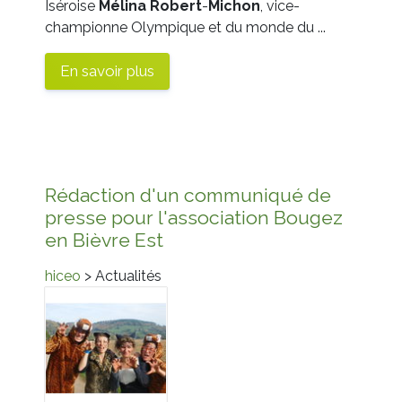
Iséroise
Mélina
Robert
-
Michon
, vice-
championne Olympique et du monde du ...
En savoir plus
Rédaction d'un communiqué de
presse pour l'association Bougez
en Bièvre Est
hiceo
> Actualités