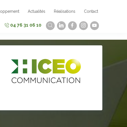
loppement
Actualités
Réalisations
Contact
04 76 31 06 10