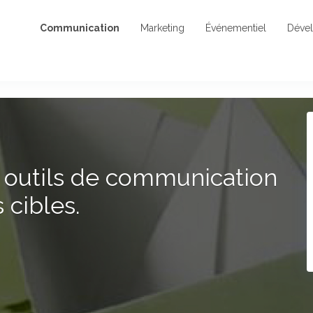
Communication
Marketing
Événementiel
Déve
s outils de communication
 cibles.