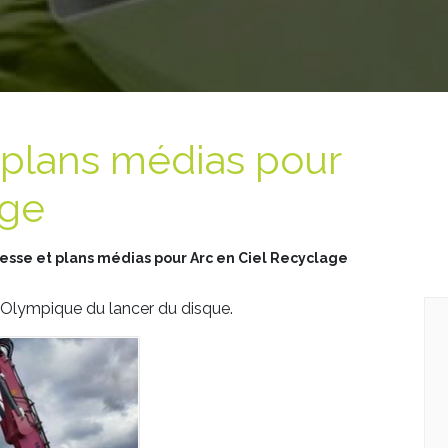
 plans médias pour
age
resse et plans médias pour Arc en Ciel Recyclage
 Olympique du lancer du disque.