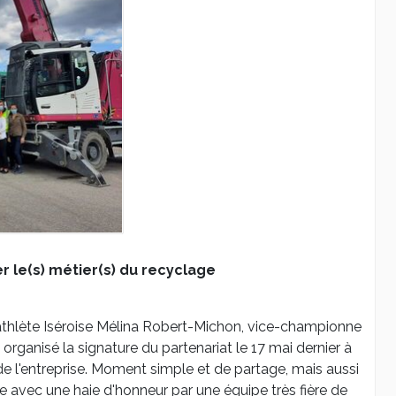
r le(s) métier(s) du recyclage
l'athlète Iséroise Mélina Robert-Michon, vice-championne
rganisé la signature du partenariat le 17 mai dernier à
e l'entreprise. Moment simple et de partage, mais aussi
 avec une haie d'honneur par une équipe très fière de