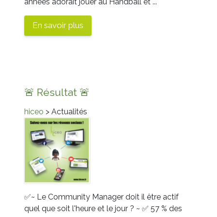
années adorait jouer au Handball et ...
En savoir plus
🚨 Résultat 🚨
hiceo
> Actualités
✅~ Le Community Manager doit il être actif
quel que soit l'heure et le jour ? ~
✅ 57 % des