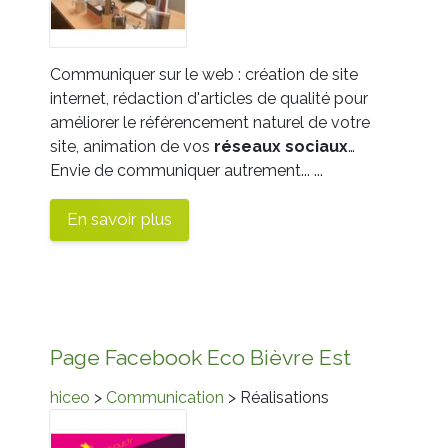
Communiquer sur le web : création de site
internet, rédaction d'articles de qualité pour
améliorer le référencement naturel de votre
site, animation de vos
réseaux
sociaux
…
Envie de communiquer autrement... ...
En savoir plus
Page Facebook Eco Bièvre Est
hiceo
>
Communication
> Réalisations