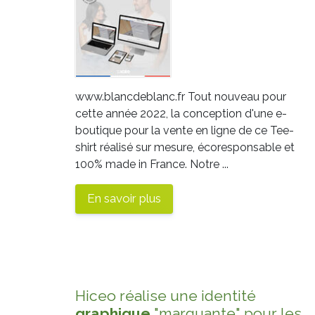
www.blancdeblanc.fr Tout nouveau pour
cette année 2022, la conception d'une e-
boutique pour la vente en ligne de ce Tee-
shirt réalisé sur mesure, écoresponsable et
100% made in France. Notre ...
En savoir plus
Hiceo réalise une identité
graphique
"marquante" pour les