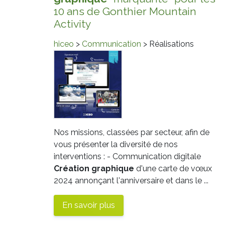
10 ans de Gonthier Mountain
Activity
hiceo
>
Communication
> Réalisations
Nos missions, classées par secteur, afin de
vous présenter la diversité de nos
interventions : - Communication digitale
Création
graphique
d'une carte de vœux
2024 annonçant l'anniversaire et dans le ...
En savoir plus