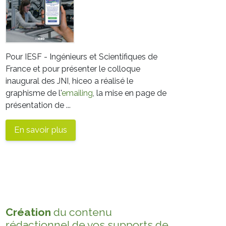
Pour IESF - Ingénieurs et Scientifiques de
France et pour présenter le colloque
inaugural des JNI, hiceo a réalisé le
graphisme de l'
emailing
, la mise en page de
présentation de ...
En savoir plus
Création
du contenu
rédactionnel de vos supports de