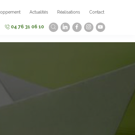
loppement
Actualités
Réalisations
Contact
04 76 31 06 10