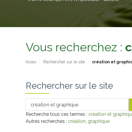
Vous recherchez :
c
hiceo
Rechercher sur le site
création et graph
Rechercher sur le site
Votre recherche
Recherche tous ces termes :
création et graphiq
Autres recherches :
création
,
graphique