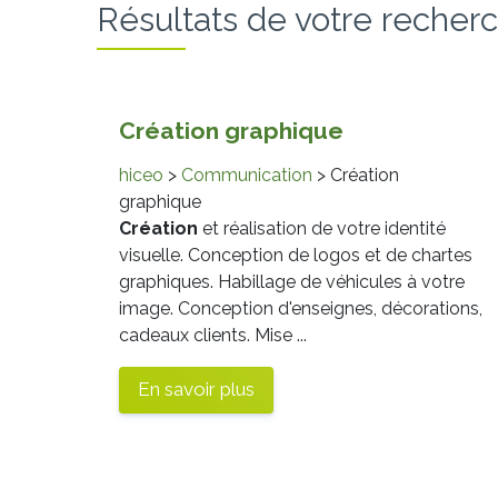
Résultats de votre recher
Création
graphique
hiceo
>
Communication
> Création
graphique
Création
et réalisation de votre identité
visuelle. Conception de logos et de chartes
graphiques. Habillage de véhicules à votre
image. Conception d'enseignes, décorations,
cadeaux clients. Mise ...
En savoir plus