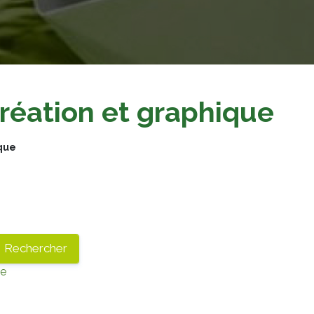
réation et graphique
ique
ue