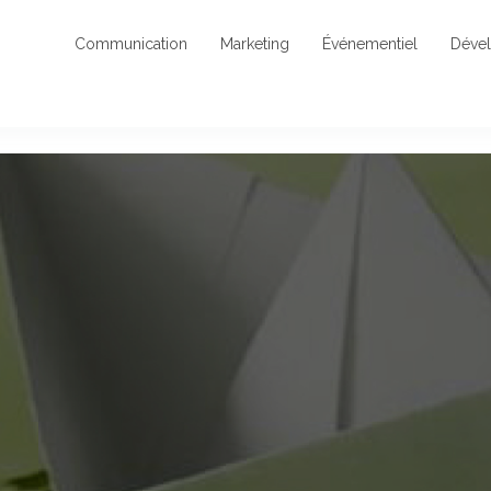
Communication
Marketing
Événementiel
Déve