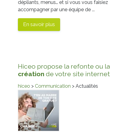
dépliants, menus… et si vous vous faisiez
accompagner par une équipe de ...
En savoir plus
Hiceo propose la refonte ou la
création
de votre site internet
hiceo
>
Communication
> Actualités