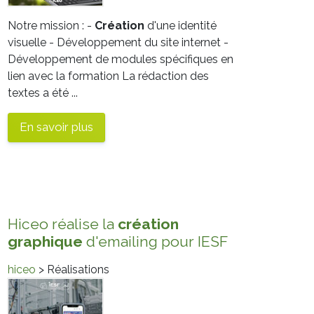
Notre mission : -
Création
d'une identité
visuelle - Développement du site internet -
Développement de modules spécifiques en
lien avec la formation La rédaction des
textes a été ...
En savoir plus
Hiceo réalise la
création
graphique
d'emailing pour IESF
hiceo
> Réalisations