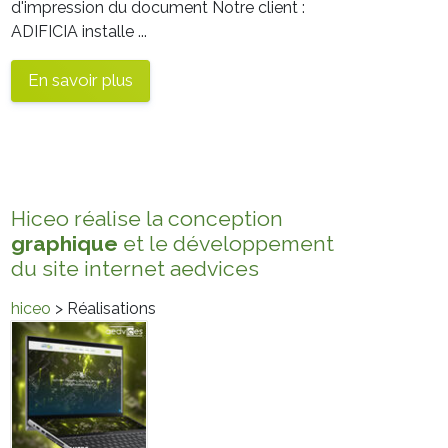
d'impression du document Notre client :
ADIFICIA installe ...
En savoir plus
Hiceo réalise la conception
graphique
et le développement
du site internet aedvices
hiceo
> Réalisations