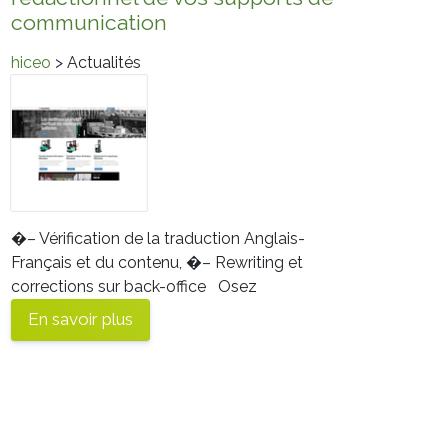
communication
hiceo
> Actualités
�–
Vérification de la traduction Anglais-
Français et du contenu,
�–
Rewriting et
corrections sur back-office
Osez
En savoir plus