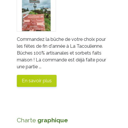
Commandez la bûche de votre choix pour
les fêtes de fin d'année à La Tacoulienne.
Bûches 100% artisanales et sorbets faits
maison ! La commande est déjà faite pour
une partie ...
En savoir plus
Charte
graphique