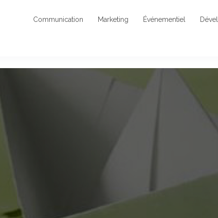
Communication
Marketing
Événementiel
Déve