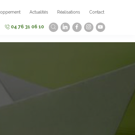
loppement
Actualités
Réalisations
Contact
04 76 31 06 10