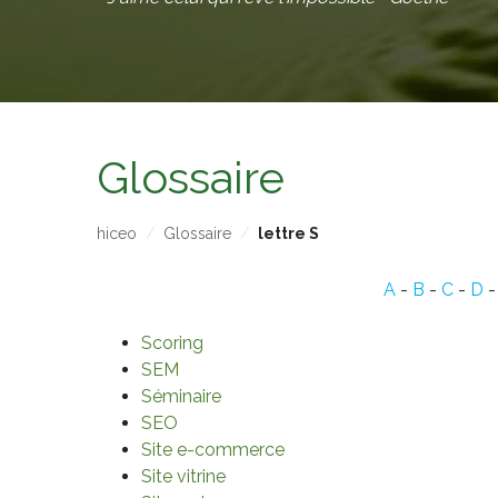
Glossaire
hiceo
Glossaire
lettre S
A
-
B
-
C
-
D
Scoring
SEM
Séminaire
SEO
Site e-commerce
Site vitrine