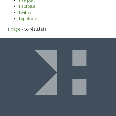
Tri à plat
Tri croisé
Twitter
Typologie
1
page
- 10 résultats