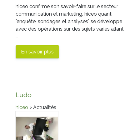
hiceo confirme son savoir-faire sur le secteur
communication et marketing.
hiceo quanti
"enquête, sondages et analyses" se développe
avec des opérations sur des sujets variés allant
...
En savoir plus
Ludo
hiceo
> Actualités