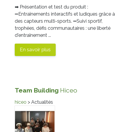
➡
Présentation et test du produit :
➖
Entraînements interactifs et ludiques grâce à
des capteurs multi-sports.
➖
Suivi sportif,
trophées, défis communautaires : une liberté
d'entraînement ...
En savoir plus
Team
Building
Hiceo
hiceo
> Actualités