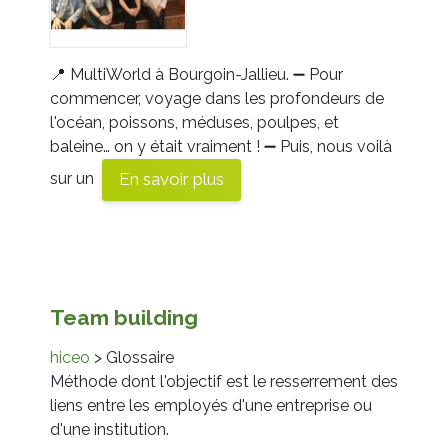
📍
MultiWorld
à
Bourgoin-Jallieu.
➖
Pour
commencer, voyage dans les profondeurs de
l'océan, poissons, méduses, poulpes, et
baleine… on y était vraiment !
➖
Puis, nous voilà
sur un
En savoir plus
Team
building
hiceo
> Glossaire
Méthode dont l'objectif est le resserrement des
liens entre les employés d'une entreprise ou
d'une institution.