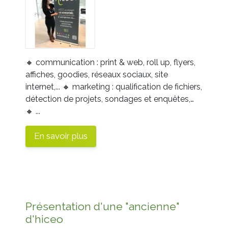
🔸 communication : print & web, roll up, flyers,
affiches, goodies, réseaux sociaux, site
internet,...
🔸 marketing : qualification de fichiers,
détection de projets, sondages et enquêtes,…
🔸 ...
En savoir plus
Présentation d'une "ancienne"
d'hiceo