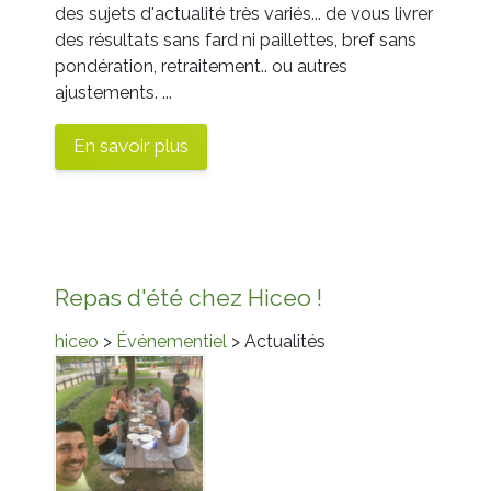
des sujets d'actualité très variés... de vous livrer
des résultats sans fard ni paillettes, bref sans
pondération, ret
raitement.. ou autres
ajustements.
...
En savoir plus
Repas d'été chez Hiceo !
hiceo
>
Événementiel
> Actualités