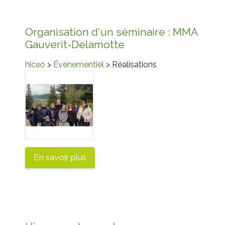
Organisation d'un séminaire : MMA
Gauverit-Delamotte
hiceo
>
Événementiel
> Réalisations
En savoir plus