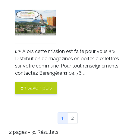
👉
Alors cette mission est faite pour vous
👈
Distribution de magazines en boîtes aux lettres
sur votre commune.
Pour tout renseignements
contactez Bérengère
☎️
04 76 ...
En savoir plus
(Page courante)
1
2
2 pages - 31 Résultats