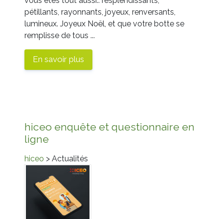
vous êtes tout aussi.. resplendissants,
pétillants, rayonnants, joyeux, renversants,
lumineux. Joyeux Noël, et que votre botte se
remplisse de tous ...
En savoir plus
hiceo enquête et questionnaire en
ligne
hiceo
> Actualités