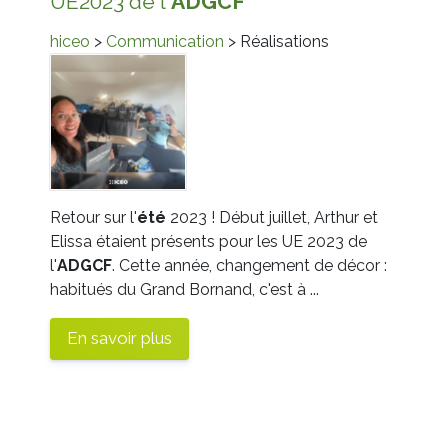
UE2023 de l'
ADGCF
hiceo
>
Communication
> Réalisations
Retour sur l'
été
2023 ! Début juillet, Arthur et
Elissa étaient présents pour les UE 2023 de
l'
ADGCF
. Cette année, changement de décor :
habitués du Grand Bornand, c'est à ...
En savoir plus