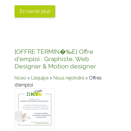
En savoir plus
[OFFRE TERMIN�‰E] Offre
d'emploi : Graphiste, Web
Designer & Motion designer
hiceo
>
L'équipe
>
Nous rejoindre
> Offres
d'emploi