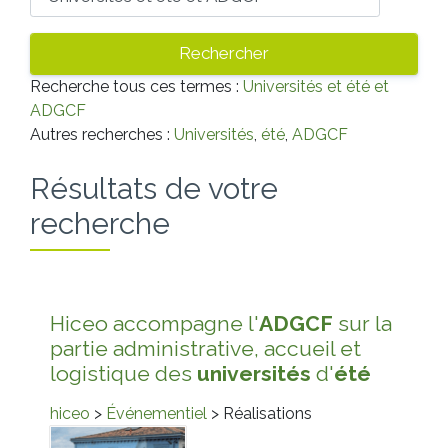
Recherche tous ces termes :
Universités et été et
ADGCF
Autres recherches :
Universités
,
été
,
ADGCF
Résultats de votre
recherche
Hiceo accompagne l'
ADGCF
sur la
partie administrative, accueil et
logistique des
universités
d'
été
hiceo
>
Événementiel
> Réalisations